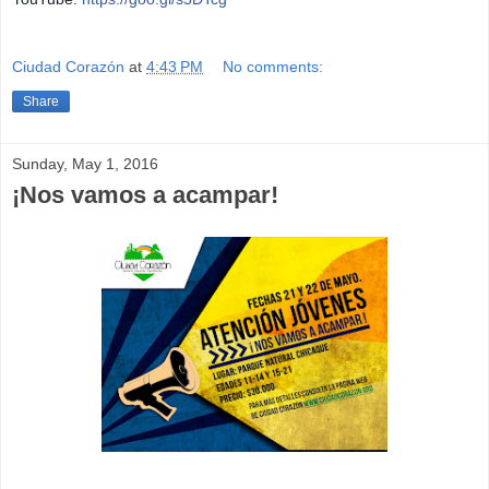
Ciudad Corazón
at
4:43 PM
No comments:
Share
Sunday, May 1, 2016
¡Nos vamos a acampar!