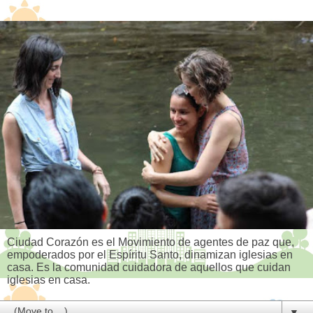
Ciudad Corazón es el Movimiento de agentes de paz que,
empoderados por el Espíritu Santo, dinamizan iglesias en
casa. Es la comunidad cuidadora de aquellos que cuidan
iglesias en casa.
▼