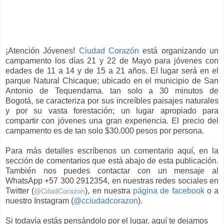
¡Atención Jóvenes!
Ciudad Corazón
está organizando un
campamento los días 21 y 22 de Mayo para jóvenes con
edades de 11 a 14 y de 15 a 21 años. El lugar será en el
parque Natural Chicaque; ubicado en el municipio de San
Antonio de Tequendama. tan solo a 30 minutos de
Bogotá, se caracteriza por sus increíbles paisajes naturales
y por su vasta forestación; un lugar apropiado para
compartir con jóvenes una gran experiencia. El precio del
campamento es de tan solo $30.000 pesos por persona.
Para más detalles escríbenos un comentario aquí, en la
sección de comentarios que está abajo de esta publicación.
También nos puedes contactar con un mensaje al
WhatsApp +57 300 2912354, en nuestras redes sociales en
Twitter (
), en nuestra
página de facebook
o a
@
CdadCorazon
nuestro Instagram (
@cciudadcorazon
).
Si todavía estás pensándolo por el lugar, aquí te dejamos