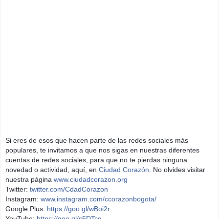
Si eres de esos que hacen parte de las redes sociales más
populares, te invitamos a que nos sigas en nuestras diferentes
cuentas de redes sociales, para que no te pierdas ninguna
novedad o actividad, aquí, en
Ciudad Corazón
. No olvides visitar
nuestra página
www.ciudadcorazon.org
Twitter:
twitter.com/CdadCorazon
Instagram:
www.instagram.com/ccorazonbogota/
Google Plus:
https://goo.gl/wBoi2r
YouTube:
https://goo.gl/s5DTcg